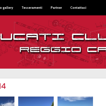
o gallery
Tesseramenti
Partner
Contattaci
14