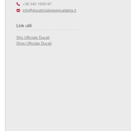
r
+39 340 1935187
h
info@ducaticlubreggiocalabria.it
Link utili
Sito Ufficiale Ducati
Shop Ufficiale Ducati