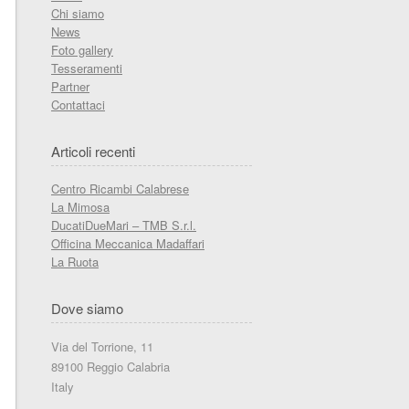
Chi siamo
News
Foto gallery
Tesseramenti
Partner
Contattaci
Articoli recenti
Centro Ricambi Calabrese
La Mimosa
DucatiDueMari – TMB S.r.l.
Officina Meccanica Madaffari
La Ruota
Dove siamo
Via del Torrione, 11
89100 Reggio Calabria
Italy