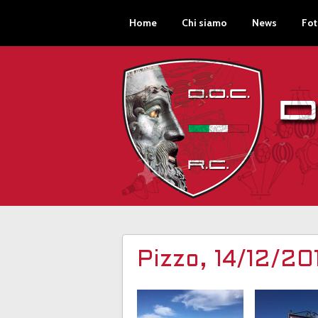
Home
Chi siamo
News
Fot
Pizzo, 14/12/20