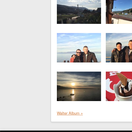
Walter Album »