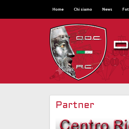
Home
Chi siamo
News
Fot
Partner