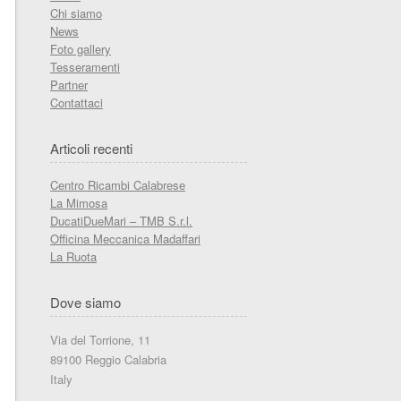
Chi siamo
News
Foto gallery
Tesseramenti
Partner
Contattaci
Articoli recenti
Centro Ricambi Calabrese
La Mimosa
DucatiDueMari – TMB S.r.l.
Officina Meccanica Madaffari
La Ruota
Dove siamo
Via del Torrione, 11
89100 Reggio Calabria
Italy