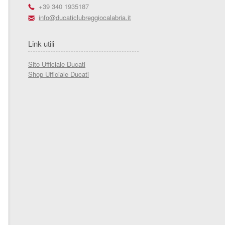
r
+39 340 1935187
h
info@ducaticlubreggiocalabria.it
Link utili
Sito Ufficiale Ducati
Shop Ufficiale Ducati