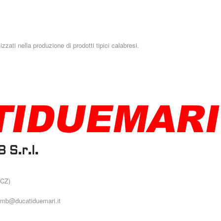
zzati nella produzione di prodotti tipici calabresi.
 S.r.l.
(CZ)
tmb@ducatiduemari.it