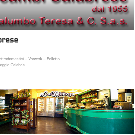
brese
ttrodomestici – Vorwerk – Folletto
eggio Calabria