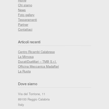
Home
Chi siamo
News
Foto gallery
Tesseramenti
Partner
Contattaci
Articoli recenti
Centro Ricambi Calabrese
La Mimosa
DucatiDueMari – TMB S.r.l.
Officina Meccanica Madaffari
La Ruota
Dove siamo
Via del Torrione, 11
89100 Reggio Calabria
Italy