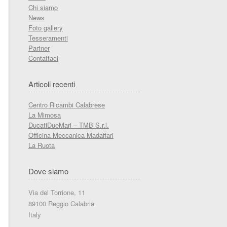
Chi siamo
News
Foto gallery
Tesseramenti
Partner
Contattaci
Articoli recenti
Centro Ricambi Calabrese
La Mimosa
DucatiDueMari – TMB S.r.l.
Officina Meccanica Madaffari
La Ruota
Dove siamo
Via del Torrione, 11
89100 Reggio Calabria
Italy