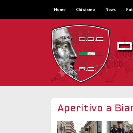
Home
Chi siamo
News
Fot
Aperitivo a Bi