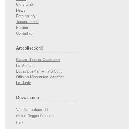
Chi siamo
News
Foto gallery
Tesseramenti
Partner
Contattaci
Articoli recenti
Centro Ricambi Calabrese
La Mimosa
DucatiDueMari – TMB S.r.l.
Officina Meccanica Madaffari
La Ruota
Dove siamo
Via del Torrione, 11
89100 Reggio Calabria
Italy