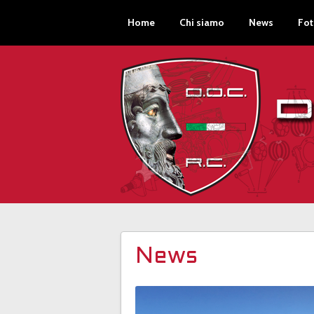
Home
Chi siamo
News
Fot
News